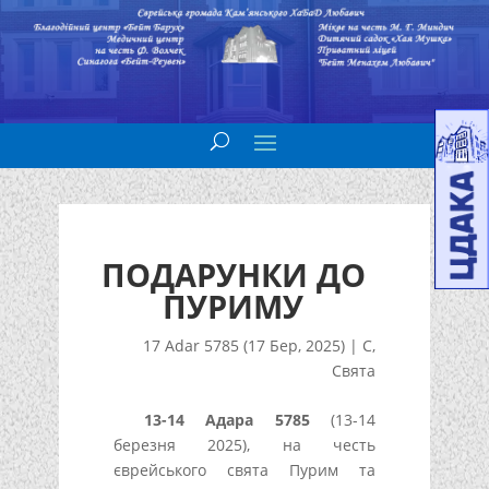
ПОДАРУНКИ ДО
ПУРИМУ
17 Adar 5785 (17 Бер, 2025)
|
С
,
Свята
13-14 Адара 5785
(13-14
березня 2025), на честь
єврейського свята Пурим та