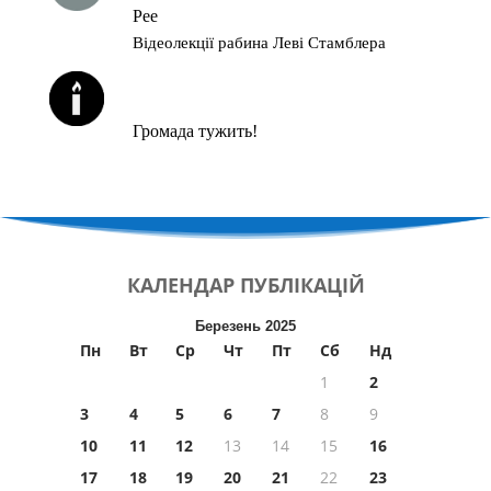
Рее
Відеолекції рабина Леві Стамблера
ЙОРЦАЙТИ У СЕРПНІ
Громада тужить!
КАЛЕНДАР
ПУБЛІКАЦІЙ
Березень 2025
Пн
Вт
Ср
Чт
Пт
Сб
Нд
1
2
3
4
5
6
7
8
9
10
11
12
13
14
15
16
17
18
19
20
21
22
23