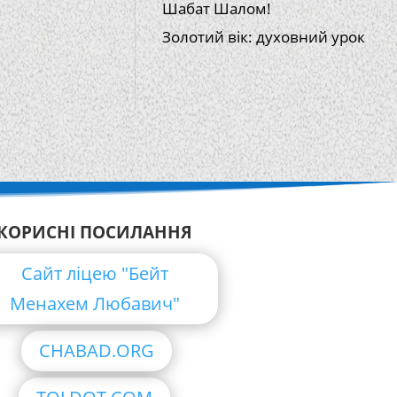
Шабат Шалом!
Золотий вік: духовний урок
КОРИСНІ ПОСИЛАННЯ
Сайт ліцею "Бейт
Менахем Любавич"
CHABAD.ORG