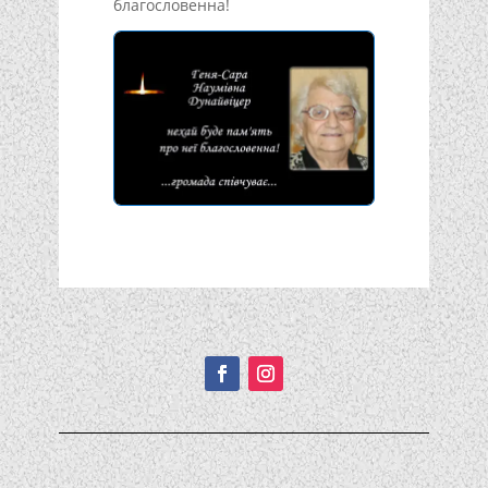
благословенна!
Подписывайтесь!