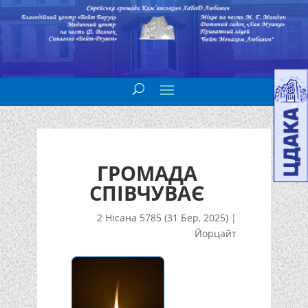
ГРОМАДА
СПІВЧУВАЄ
2 Нісана 5785 (31 Бер, 2025)
|
Йорцайт