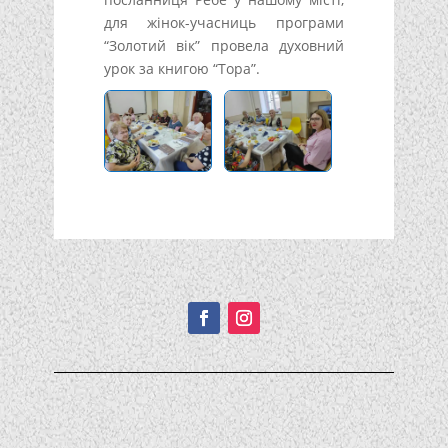
для жінок-учасниць програми
“Золотий вік” провела духовний
урок за книгою “Тора”.
Подписывайтесь!