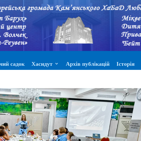
чий садок
Хасидут
Архів публікацій
Історія