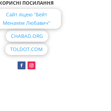
КОРИСНІ ПОСИЛАННЯ
Сайт ліцею "Бейт
Менахем Любавич"
CHABAD.ORG
TOLDOT.COM