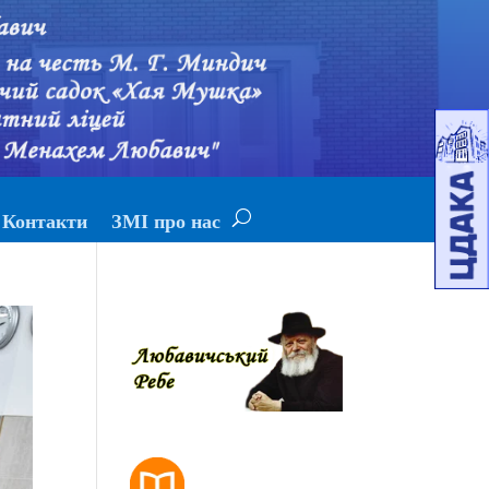
Контакти
ЗМІ про нас
РОЗКЛАД