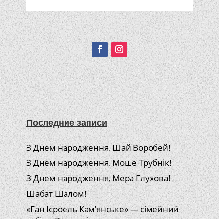
Подписывайтесь!
Последние записи
З Днем народження, Шай Воробей!
З Днем народження, Моше Трубнік!
З Днем народження, Мера Глухова!
Шабат Шалом!
«Ган Ісроель Кам’янське» — сімейний