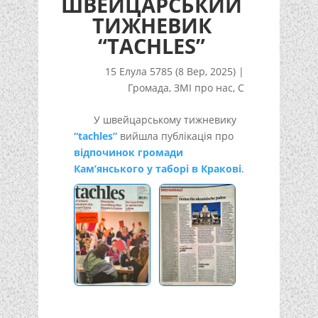
ШВЕЙЦАРСЬКИЙ
ТИЖНЕВИК
“TACHLES”
15 Елула 5785 (8 Вер, 2025)
|
Громада
,
ЗМІ про нас
,
С
У швейцарському тижневику
“tachles”
вийшла публікація про
відпочинок громади
Кам’янського у таборі в Кракові
.