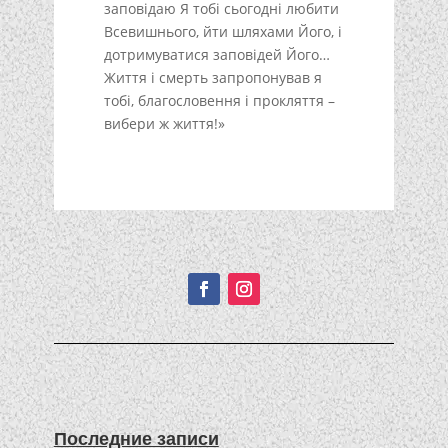
заповідаю Я тобі сьогодні любити
Всевишнього, йти шляхами Його, і
дотримуватися заповідей Його…
Життя і смерть запропонував я
тобі, благословення і прокляття –
вибери ж життя!»
Подписывайтесь!
Последние записи