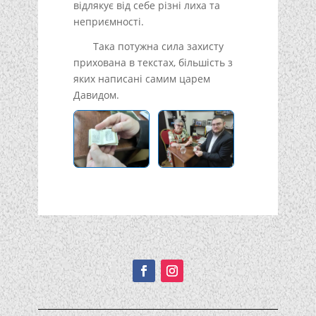
відлякує від себе різні лиха та
неприємності.
Така потужна сила захисту
прихована в текстах, більшість з
яких написані самим царем
Давидом.
Подписывайтесь!