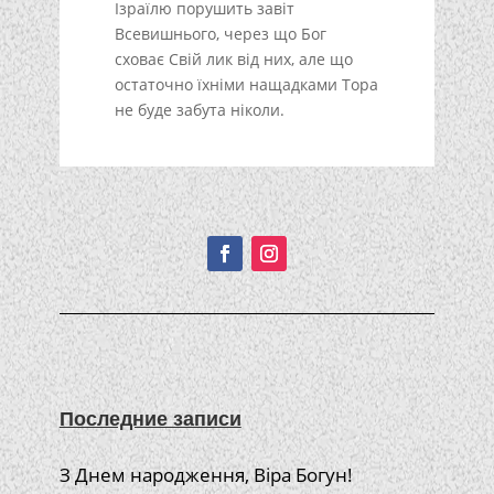
Ізраїлю порушить завіт
Всевишнього, через що Бог
сховає Свій лик від них, але що
остаточно їхніми нащадками Тора
не буде забута ніколи.
Подписывайтесь!
Последние записи
З Днем народження, Віра Богун!