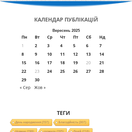
КАЛЕНДАР
ПУБЛІКАЦІЙ
Вересень 2025
Пн
Вт
Ср
Чт
Пт
Сб
Нд
1
2
3
4
5
6
7
8
9
10
11
12
13
14
15
16
17
18
19
20
21
22
23
24
25
26
27
28
29
30
« Сер
Жов »
ТЕГИ
День народження
(707)
Благодійність
(307)
Новини
(299)
громада
(265)
Ліцей
(216)