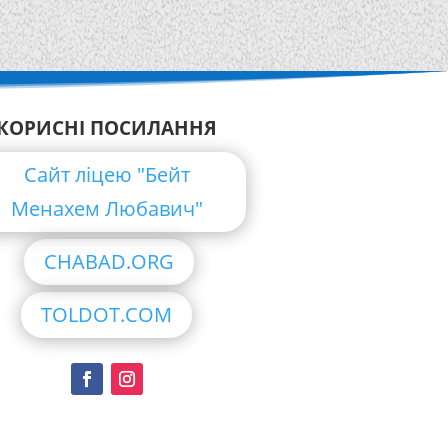
КОРИСНІ ПОСИЛАННЯ
Сайт ліцею "Бейт
Менахем Любавич"
CHABAD.ORG
TOLDOT.COM