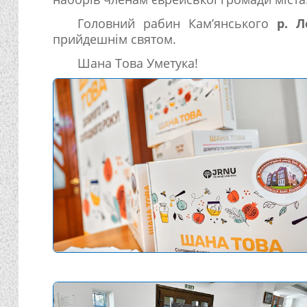
Головний рабин Кам’янського
р. Л
прийдешнім святом.
Шана Това Уметука!