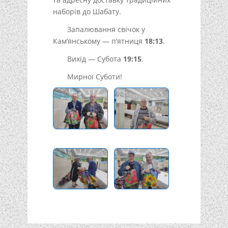
наборів до Шабату.
Запалювання свічок у
Кам’янському — п’ятниця
18:13
.
Вихід — Субота
19:15
.
Мирної Суботи!