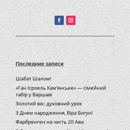
Подписывайтесь!
Последние записи
Шабат Шалом!
«Ган Ісроель Кам’янське» — сімейний
табір у Варшаві
Золотий вік: духовний урок
З Днем народження, Віра Богун!
Фарбренген на честь 20 Ава