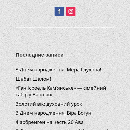
Подписывайтесь!
Последние записи
З Днем народження, Мера Глухова!
Шабат Шалом!
«Ган Ісроель Кам’янське» — сімейний
табір у Варшаві
Золотий вік: духовний урок
З Днем народження, Віра Богун!
Фарбренген на честь 20 Ава