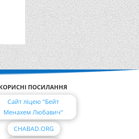
КОРИСНІ ПОСИЛАННЯ
Сайт ліцею "Бейт
Менахем Любавич"
CHABAD.ORG