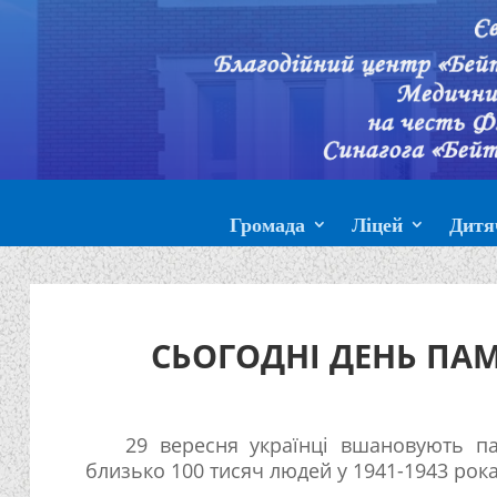
Громада
Ліцей
Дитя
СЬОГОДНІ ДЕНЬ ПАМ
29 вересня українці вшановують па
близько 100 тисяч людей у 1941-1943 рока