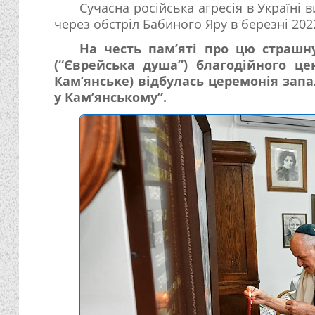
Сучасна російська агресія в Україні
через обстріл Бабиного Яру в березні 202
На честь пам’яті про цю страшн
(“Єврейська душа”) благодійного це
Кам’янське) відбулась церемонія запа
у Кам’янському”.