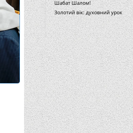
Шабат Шалом!
Золотий вік: духовний урок