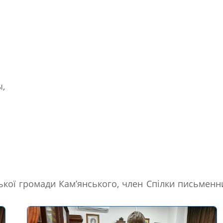
ы,
ської громади Кам’янського, член Спілки письменн