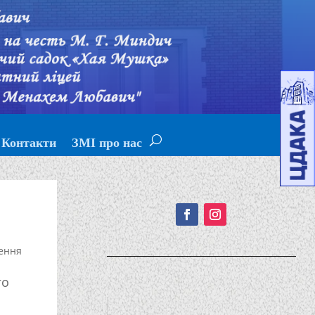
Контакти
ЗМІ про нас
Подписывайтесь!
ення
го