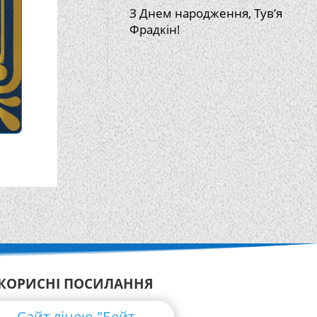
З Днем народження, Тув’я
Фрадкін!
КОРИСНІ ПОСИЛАННЯ
Сайт ліцею "Бейт