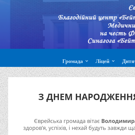
Громада
Ліцей
Дитя
З ДНЕМ НАРОДЖЕНН
Єврейська громада вітає
Володимира
здоров’я, успіхів, і нехай будуть завжди ща