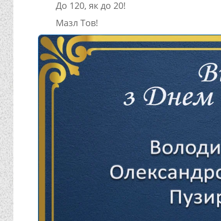
До 120, як до 20!
Мазл Тов!