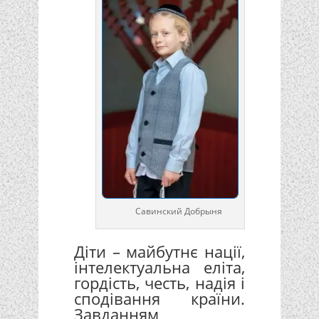
Савинский Добрыня
Діти – майбутнє нації,
інтелектуальна еліта,
гордість, честь, надія і
сподівання країни.
Завданням