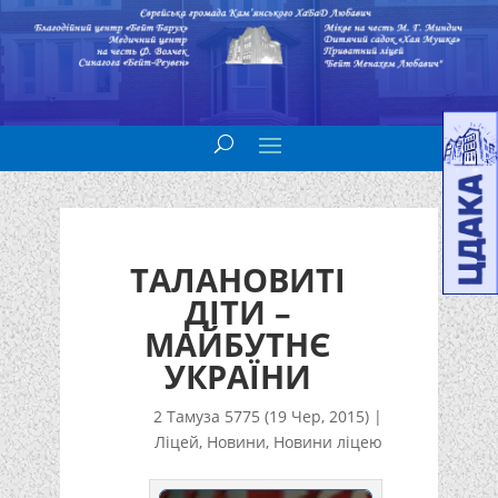
ТАЛАНОВИТІ
ДІТИ –
МАЙБУТНЄ
УКРАЇНИ
2 Тамуза 5775 (19 Чер, 2015)
|
Ліцей
,
Новини
,
Новини ліцею