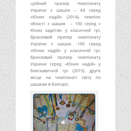
срібний призер Чемпіонату
України з шашок – 64 серед
«Юних надій» (2014), чемпіон
області з шашок – 100 серед «
Юних кадетів» у класичній грі,
бронзовий призер чемпіонату
України з шашок -100 серед
«Юних надій» у класичній грі,
бронзовий призер чемпіонату
України серед «Юних надій» у
блискавичній грі (2015), друге
місце на чемпіонаті світу по
шашкам в Болгарії.