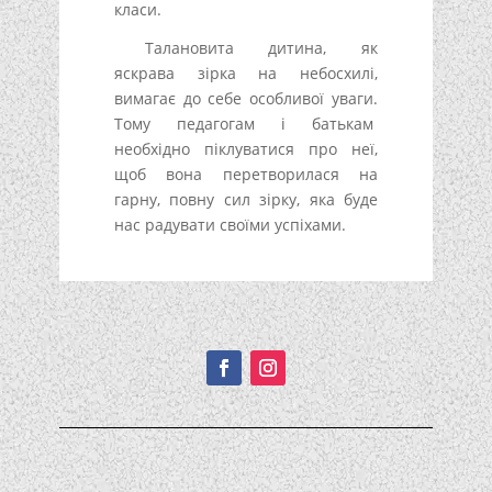
класи.
Талановита дитина, як
яскрава зірка на небосхилі,
вимагає до себе особливої уваги.
Тому педагогам і батькам
необхідно піклуватися про неї,
щоб вона перетворилася на
гарну, повну сил зірку, яка буде
нас радувати своїми успіхами.
Подписывайтесь!