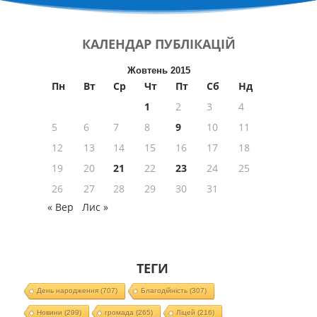
КАЛЕНДАР
ПУБЛІКАЦІЙ
Жовтень 2015
Пн
Вт
Ср
Чт
Пт
Сб
Нд
1
2
3
4
5
6
7
8
9
10
11
12
13
14
15
16
17
18
19
20
21
22
23
24
25
26
27
28
29
30
31
« Вер
Лис »
ТЕГИ
День народження
(707)
Благодійність
(307)
Новини
(299)
громада
(265)
Ліцей
(216)