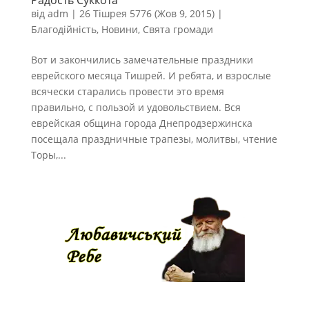
Радость Суккота
від
adm
|
26 Тішрея 5776 (Жов 9, 2015)
|
Благодійність
,
Новини
,
Свята громади
Вот и закончились замечательные праздники
еврейского месяца Тишрей. И ребята, и взрослые
всячески старались провести это время
правильно, с пользой и удовольствием. Вся
еврейская община города Днепродзержинска
посещала праздничные трапезы, молитвы, чтение
Торы,...