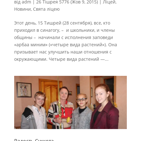
від
adm
|
26 Тішрея 5776 (Жов 9, 2015)
|
Ліцей
,
Новини
,
Свята ліцею
Этот день, 15 Тишрей (28 сентября), все, кто
приходил в синагогу, – и школьники, и члены
общины – начинали с исполнения заповеди
«арбаа миним» («четыре вида растений»). Она
призывает нас улучшить наши отношения с
окружающими. Четыре вида растений —...