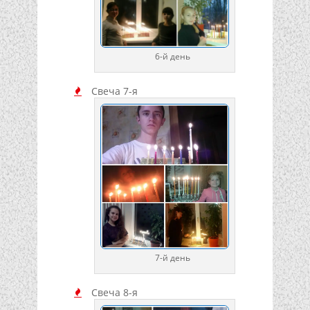
6-й день
Свеча 7-я
7-й день
Свеча 8-я