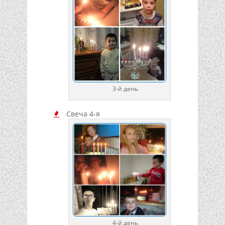
3-й день
Свеча 4-я
4-й день