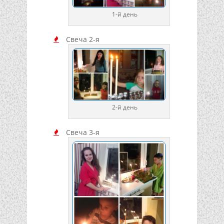
1-й день
Свеча 2-я
2-й день
Свеча 3-я