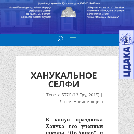
ХАНУКАЛЬНОЕ
СЕЛФИ
1 Тевета 5776 (13 Гру, 2015)
|
Ліцей
,
Новини ліцею
В канун праздника
Ханука все ученики
школы “Ор-Авнер” и