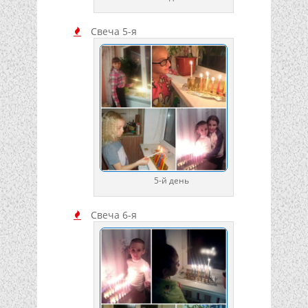
Свеча 5-я
5-й день
Свеча 6-я