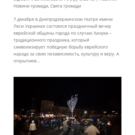
Новини громади
,
Свята громади
7 декабря в Днепродзержинском театре имени
Леси Украинки состоялся праздничный вечер
еврейской общины города по случаю Хануки –
традиционного праздника, который
символизирует победную борьбу еврейского
народа за свою независимость, культуру и веру. А
открытием...