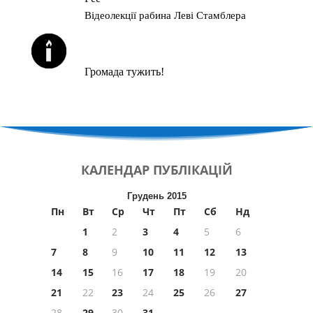
Відеолекції рабина Леві Стамблера
ЙОРЦАЙТИ У СЕРПНІ
Громада тужить!
КАЛЕНДАР
ПУБЛІКАЦІЙ
Грудень 2015
Пн
Вт
Ср
Чт
Пт
Сб
Нд
1
2
3
4
5
6
7
8
9
10
11
12
13
14
15
16
17
18
19
20
21
22
23
24
25
26
27
28
29
30
31