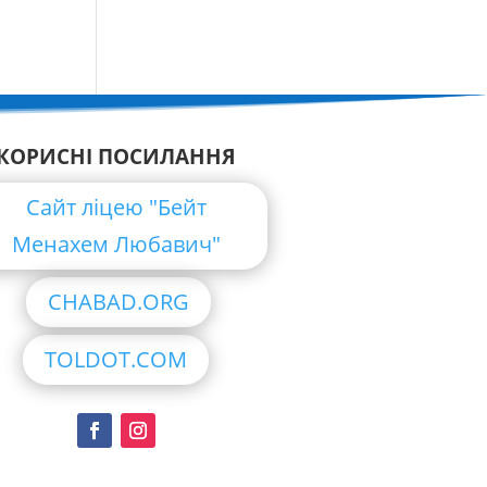
КОРИСНІ ПОСИЛАННЯ
Сайт ліцею "Бейт
Менахем Любавич"
CHABAD.ORG
TOLDOT.COM