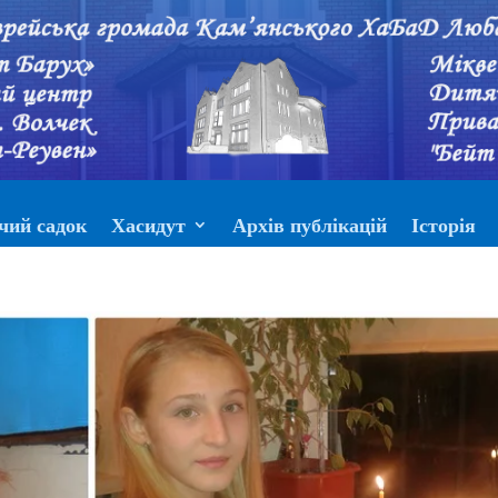
чий садок
Хасидут
Архів публікацій
Історія