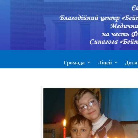
Громада
Ліцей
Дитя