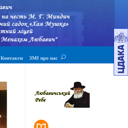
Контакти
ЗМІ про нас
РОЗКЛАД