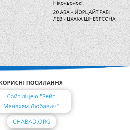
Ніконьонок!
20 АВА – ЙОРЦАЙТ РАБІ
ЛЕВІ-ІЦХАКА ШНЕЄРСОНА
КОРИСНІ ПОСИЛАННЯ
Сайт ліцею "Бейт
Менахем Любавич"
CHABAD.ORG