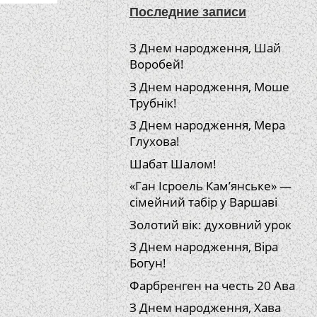
Последние записи
З Днем народження, Шай
Воробей!
З Днем народження, Моше
Трубнік!
З Днем народження, Мера
Глухова!
Шабат Шалом!
«Ган Ісроель Кам’янське» —
сімейний табір у Варшаві
Золотий вік: духовний урок
З Днем народження, Віра
Богун!
Фарбренген на честь 20 Ава
З Днем народження, Хава