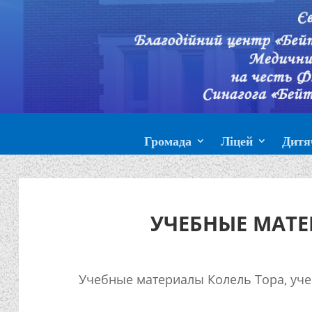
Громада
Ліцей
Дитя
УЧЕБНЫЕ МАТЕ
Учебные материалы Колель Тора, уч