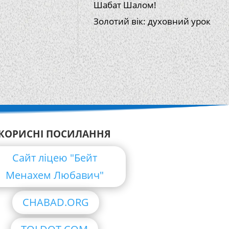
Шабат Шалом!
Золотий вік: духовний урок
КОРИСНІ ПОСИЛАННЯ
Сайт ліцею "Бейт
Менахем Любавич"
CHABAD.ORG