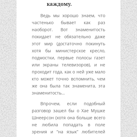
каждому.
Ведь мы хорошо знаем, что
частенько бывает как раз
наоборот. Вот знаменитость
покидает не обязательно даже
этот мир (достаточно покинуть
хотя бы министерское кресло,
подмостки, первые полосы газет
или экраны телевизоров), и не
проходит года, как о ней уже мало
кто может точно вспомнить, чем
же она была так знаменита, эта
знаменитость…
Впрочем, если подобный
разговор зашел бы о Хае Мушке
Шнеерсон (хотя она больше всего
не любила попадать в поле
зрения и “на язык” любителей