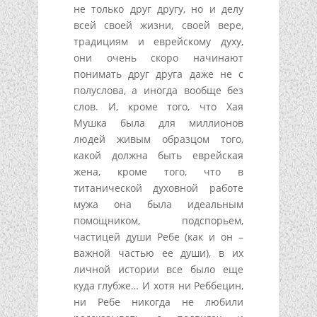
не только друг другу, но и делу
всей своей жизни, своей вере,
традициям и еврейскому духу,
они очень скоро начинают
понимать друг друга даже не с
полуслова, а иногда вообще без
слов. И, кроме того, что Хая
Мушка была для миллионов
людей живым образцом того,
какой должна быть еврейская
жена, кроме того, что в
титанической духовной работе
мужа она была идеальным
помощником, подспорьем,
частицей души Ребе (как и он –
важной частью ее души), в их
личной истории все было еще
куда глубже… И хотя ни Реббецин,
ни Ребе никогда не любили