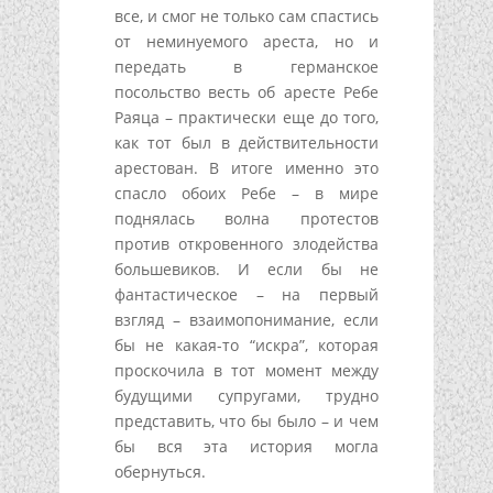
все, и смог не только сам спастись
от неминуемого ареста, но и
передать в германское
посольство весть об аресте Ребе
Раяца – практически еще до того,
как тот был в действительности
арестован. В итоге именно это
спасло обоих Ребе – в мире
поднялась волна протестов
против откровенного злодейства
большевиков. И если бы не
фантастическое – на первый
взгляд – взаимопонимание, если
бы не какая-то “искра”, которая
проскочила в тот момент между
будущими супругами, трудно
представить, что бы было – и чем
бы вся эта история могла
обернуться.