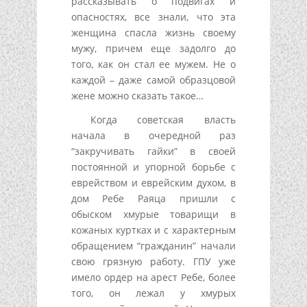
рассказывать о подвигах и
опасностях, все знали, что эта
женщина спасла жизнь своему
мужу, причем еще задолго до
того, как он стал ее мужем. Не о
каждой – даже самой образцовой
жене можно сказать такое…
Когда советская власть
начала в очередной раз
“закручивать гайки” в своей
постоянной и упорной борьбе с
еврейством и еврейским духом, в
дом Ребе Раяца пришли с
обыском хмурые товарищи в
кожаных куртках и с характерным
обращением “гражданин” начали
свою грязную работу. ГПУ уже
имело ордер на арест Ребе, более
того, он лежал у хмурых