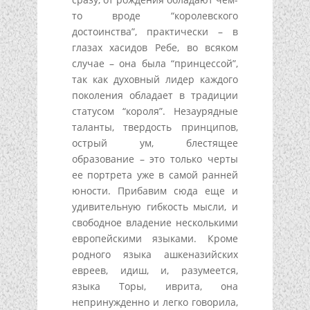
то вроде “королевского
достоинства”, практически – в
глазах хасидов Ребе, во всяком
случае – она была “принцессой”,
так как духовный лидер каждого
поколения обладает в традиции
статусом “короля”. Незаурядные
таланты, твердость принципов,
острый ум, блестящее
образование – это только черты
ее портрета уже в самой ранней
юности. Прибавим сюда еще и
удивительную гибкость мысли, и
свободное владение несколькими
европейскими языками. Кроме
родного языка ашкеназийских
евреев, идиш, и, разумеется,
языка Торы, иврита, она
непринужденно и легко говорила,