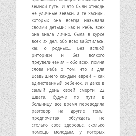
земной путь. И это были отнюдь
не уличные зеваки, а те хасиды,
которых она всегда называла
своими детьми: как и Ребе, всех
она знала лично, была в курсе
всех их дел, обо всех заботилась,
как о родных… Без всякой
риторики и без всякого
преувеличения – обо всех, помня
слова Ребе о том, что и для
Всевышнего каждый еврей – как
единственный ребенок. И даже в
самый день своей смерти, 22
Швата, будучи по пути в
больницу, все время переводила
разговор на другие темы,
предпочитая обсуждать не
столько свое здоровье, сколько
помощь молодым, у которых