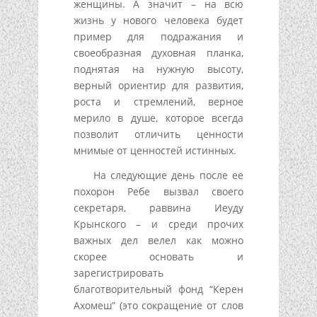
женщины. А значит – на всю
жизнь у нового человека будет
пример для подражания и
своеобразная духовная планка,
поднятая на нужную высоту,
верный ориентир для развития,
роста и стремлений, верное
мерило в душе, которое всегда
позволит отличить ценности
мнимые от ценностей истинных.
На следующие день после ее
похорон Ребе вызвал своего
секретаря, раввина Иеуду
Крынского – и среди прочих
важных дел велел как можно
скорее основать и
зарегистрировать
благотворительный фонд “Керен
Ахомеш” (это сокращение от слов