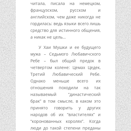
читала, писала на немецком,
французском, русском и
английском, чем даже никогда не
гордилась: ведь языки всего лишь
средство для истинного общения,
а никак не цель…
У Хаи Мушки и ее будущего
мужа – Седьмого Любавичского
Ребе – был общий предок в
четвертом колене: Цемах Цедек,
Третий Любавический Ребе.
Однако меньше всего их
отношения походили на так
называемый “династический
брак” в том смысле, в каком это
принято говорить у других
народов об их “властителях” и
“коронованных королях”. Когда
люди до такой степени преданы