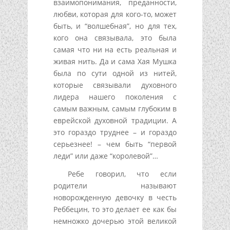
взаимопонимания, преданности,
любви, которая для кого-то, может
быть, и “волшебная”, но для тех,
кого она связывала, это была
самая что ни на есть реальная и
живая нить. Да и сама Хая Мушка
была по сути одной из нитей,
которые связывали духовного
лидера нашего поколения с
самым важным, самым глубоким в
еврейской духовной традиции. А
это гораздо труднее – и гораздо
серьезнее! – чем быть “первой
леди” или даже “королевой”…
Ребе говорил, что если
родители называют
новорожденную девочку в честь
Реббецин, то это делает ее как бы
немножко дочерью этой великой