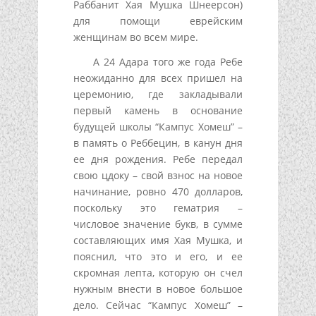
Раббанит Хая Мушка Шнеерсон)
для помощи еврейским
женщинам во всем мире.
А 24 Адара того же года Ребе
неожиданно для всех пришел на
церемонию, где закладывали
первый камень в основание
будущей школы “Кампус Хомеш” –
в память о Реббецин, в канун дня
ее дня рождения. Ребе передал
свою цдоку – свой взнос на новое
начинание, ровно 470 долларов,
поскольку это гематрия –
числовое значение букв, в сумме
составляющих имя Хая Мушка, и
пояснил, что это и его, и ее
скромная лепта, которую он счел
нужным внести в новое большое
дело. Сейчас “Кампус Хомеш” –