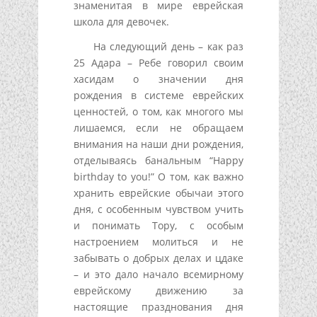
знаменитая в мире еврейская
школа для девочек.
На следующий день – как раз
25 Адара – Ребе говорил своим
хасидам о значении дня
рождения в системе еврейских
ценностей, о том, как многого мы
лишаемся, если не обращаем
внимания на наши дни рождения,
отделываясь банальным “Happy
birthday to you!” О том, как важно
хранить еврейские обычаи этого
дня, с особенным чувством учить
и понимать Тору, с особым
настроением молиться и не
забывать о добрых делах и цдаке
– и это дало начало всемирному
еврейскому движению за
настоящие празднования дня