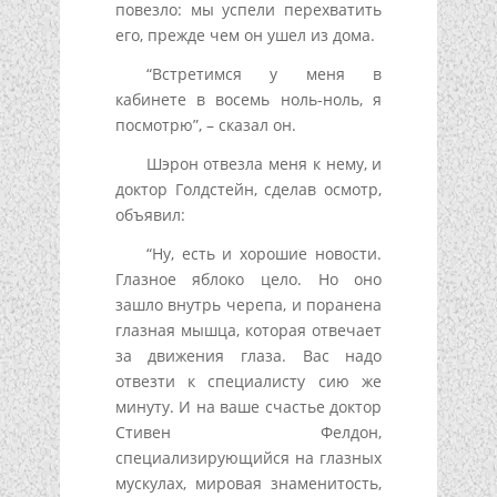
повезло: мы успели перехватить
его, прежде чем он ушел из дома.
“Встретимся у меня в
кабинете в восемь ноль-ноль, я
посмотрю”, – сказал он.
Шэрон отвезла меня к нему, и
доктор Голдстейн, сделав осмотр,
объявил:
“Ну, есть и хорошие новости.
Глазное яблоко цело. Но оно
зашло внутрь черепа, и поранена
глазная мышца, которая отвечает
за движения глаза. Вас надо
отвезти к специалисту сию же
минуту. И на ваше счастье доктор
Стивен Фелдон,
специализирующийся на глазных
мускулах, мировая знаменитость,