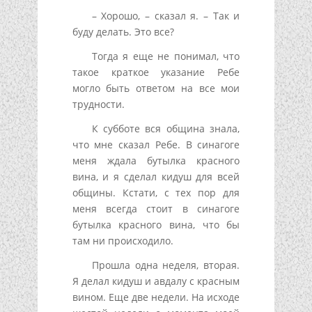
– Хорошо, – сказал я. – Так и
буду делать. Это все?
Тогда я еще не понимал, что
такое краткое указание Ребе
могло быть ответом на все мои
трудности.
К субботе вся община знала,
что мне сказал Ребе. В синагоге
меня ждала бутылка красного
вина, и я сделал кидуш для всей
общины. Кстати, с тех пор для
меня всегда стоит в синагоге
бутылка красного вина, что бы
там ни происходило.
Прошла одна неделя, вторая.
Я делал кидуш и авдалу с красным
вином. Еще две недели. На исходе