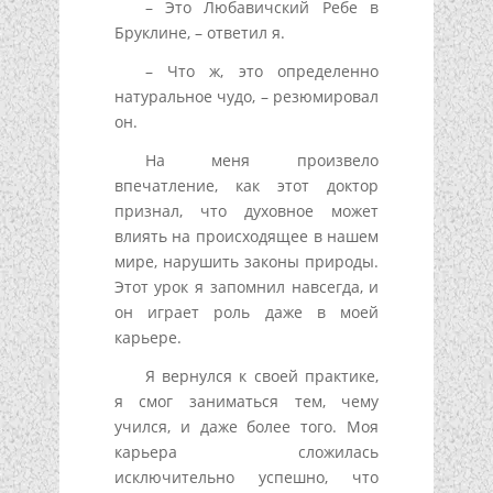
– Это Любавичский Ребе в
Бруклине, – ответил я.
– Что ж, это определенно
натуральное чудо, – резюмировал
он.
На меня произвело
впечатление, как этот доктор
признал, что духовное может
влиять на происходящее в нашем
мире, нарушить законы природы.
Этот урок я запомнил навсегда, и
он играет роль даже в моей
карьере.
Я вернулся к своей практике,
я смог заниматься тем, чему
учился, и даже более того. Моя
карьера сложилась
исключительно успешно, что