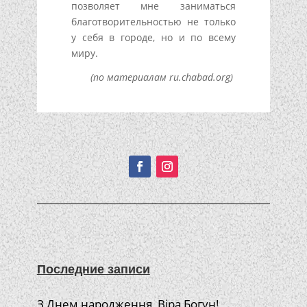
позволяет мне заниматься
благотворительностью не только
у себя в городе, но и по всему
миру.
(по материалам ru.chabad.org)
Подписывайтесь!
Последние записи
З Днем народження, Віра Богун!