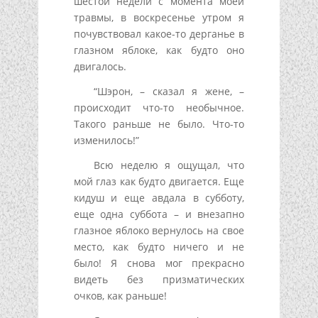
шестой недели с момента моей
травмы, в воскресенье утром я
почувствовал какое-то дерганье в
глазном яблоке, как будто оно
двигалось.
“Шэрон, – сказал я жене, –
происходит что-то необычное.
Такого раньше не было. Что-то
изменилось!”
Всю неделю я ощущал, что
мой глаз как будто двигается. Еще
кидуш и еще авдала в субботу,
еще одна суббота – и внезапно
глазное яблоко вернулось на свое
место, как будто ничего и не
было! Я снова мог прекрасно
видеть без призматических
очков, как раньше!