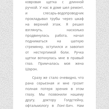
ковровая щетка с длинной
ручкой. У нас в доме шел ремонт,
и слесарь-водопроводчик
прокладывал трубы через шкаф
на верхний этаж. Я решил
взглянуть, насколько
продвинулась работа, начал
подниматься на шаткую
стремянку, оступился и завопил
от нестерпимой боли. Ручка
щетки воткнулась мне в правый
глаз. Примчалась моя жена
Шэрон.
Сразу же стало очевидно, что
рана серьезная и мне грозит
полная потеря зрения в этом
глазу. Мы позвонили нашему
другу, доктору Голдстейну,
офтальмологу в Лонг-Бич. Нам