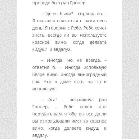
проводе был рав Гронер.
– Где вы были? – спросил он. –
Я пытался связаться с вами весь
день! Я говорил с Ребе. Ребе хочет
знать, всегда ли вы используете
красное вино, когда делаете
кидуш
1 и авдалу
2.
– Иногда, но не всегда, –
ответил я. – Иногда использую
белое вино, иногда виноградный
сок. Что в доме есть, на то и
использую.
– Ага! – воскликнул рав
Гронер. – Ребе велел мне
передать вам, чтобы вы всегда ли
вы использовали именно красное
вино, когда делаете кидуш и
авдалу.