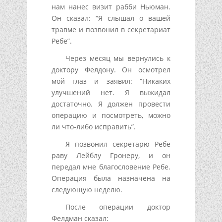
нам нанес визит рабби Ньюман.
Он сказал: “Я слышал о вашей
травме и позвонил в секретариат
Ребе”.
Через месяц мы вернулись к
доктору Фелдону. Он осмотрел
мой глаз и заявил: “Никаких
улучшений нет. Я выжидал
достаточно. Я должен провести
операцию и посмотреть, можно
ли что-либо исправить”.
Я позвонил секретарю Ребе
раву Лейблу Гронеру, и он
передал мне благословение Ребе.
Операция была назначена на
следующую неделю.
После операции доктор
Фелдман сказал: