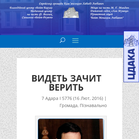
ВИДЕТЬ ЗАЧИТ
ВЕРИТЬ
7 Адара I 5776 (16 Лют, 2016)
|
Громада
,
Пізнавально