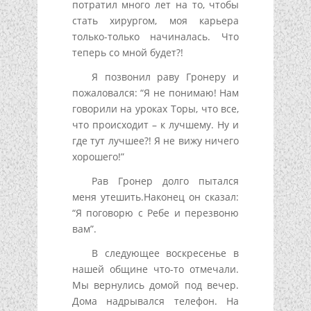
потратил много лет на то, чтобы
стать хирургом, моя карьера
только-только начиналась. Что
теперь со мной будет?!
Я позвонил раву Гронеру и
пожаловался: “Я не понимаю! Нам
говорили на уроках Торы, что все,
что происходит – к лучшему. Ну и
где тут лучшее?! Я не вижу ничего
хорошего!”
Рав Гронер долго пытался
меня утешить.Наконец он сказал:
“Я поговорю с Ребе и перезвоню
вам”.
В следующее воскресенье в
нашей общине что-то отмечали.
Мы вернулись домой под вечер.
Дома надрывался телефон. На