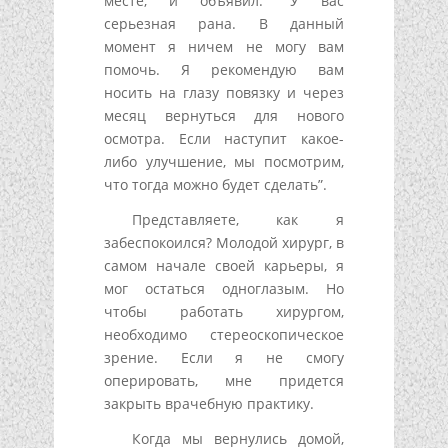
месте, и объявил: “У вас
серьезная рана. В данный
момент я ничем не могу вам
помочь. Я рекомендую вам
носить на глазу повязку и через
месяц вернуться для нового
осмотра. Если наступит какое-
либо улучшение, мы посмотрим,
что тогда можно будет сделать”.
Представляете, как я
забеспокоился? Молодой хирург, в
самом начале своей карьеры, я
мог остаться одноглазым. Но
чтобы работать хирургом,
необходимо стереоскопическое
зрение. Если я не смогу
оперировать, мне придется
закрыть врачебную практику.
Когда мы вернулись домой,