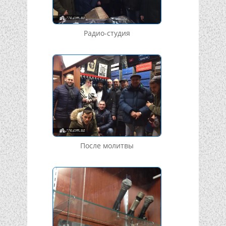
Радио-студия
После молитвы