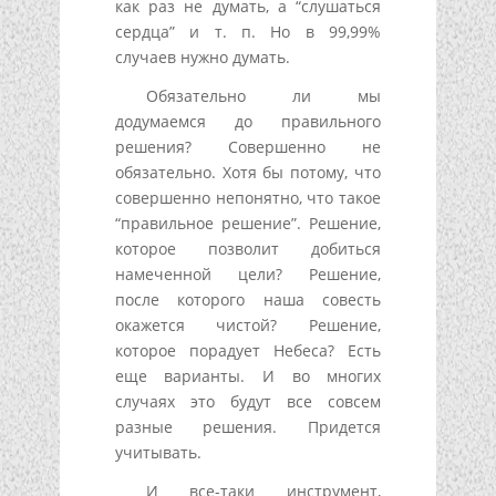
как раз не думать, а “слушаться
сердца” и т. п. Но в 99,99%
случаев нужно думать.
Обязательно ли мы
додумаемся до правильного
решения? Совершенно не
обязательно. Хотя бы потому, что
совершенно непонятно, что такое
“правильное решение”. Решение,
которое позволит добиться
намеченной цели? Решение,
после которого наша совесть
окажется чистой? Решение,
которое порадует Небеса? Есть
еще варианты. И во многих
случаях это будут все совсем
разные решения. Придется
учитывать.
И все-таки инструмент,