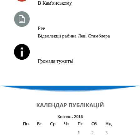
В Кам'янському
ТИЖНЕВА ГЛАВА ТОРИ
Рее
Відеолекції рабина Леві Стамблера
ЙОРЦАЙТИ У СЕРПНІ
Громада тужить!
КАЛЕНДАР
ПУБЛІКАЦІЙ
Квітень 2016
Пн
Вт
Ср
Чт
Пт
Сб
Нд
1
2
3