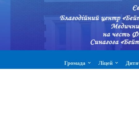
Громада
Ліцей
Дитя