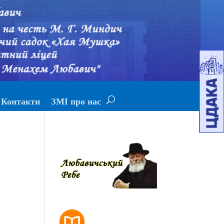
Контакти
ЗМІ про нас
РОЗКЛАД