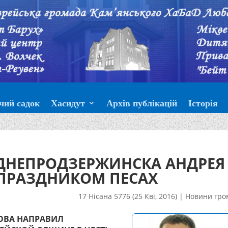
чий садок
Хасидут
Архів публікацій
Історія
ДНЕПРОДЗЕРЖИНСКА АНДРЕЯ
 ПРАЗДНИКОМ ПЕСАХ
17 Нісана 5776 (25 Кві, 2016)
|
Новини гро
ОВА НАПРАВИЛ