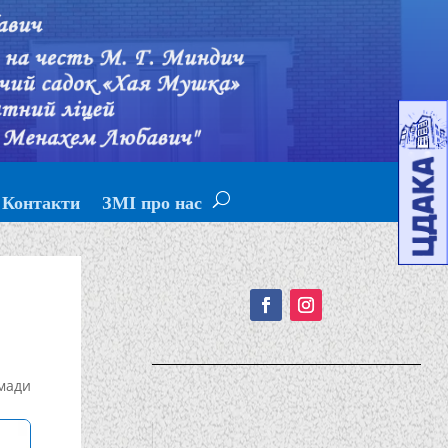
Контакти
ЗМІ про нас
Подписывайтесь!
мади