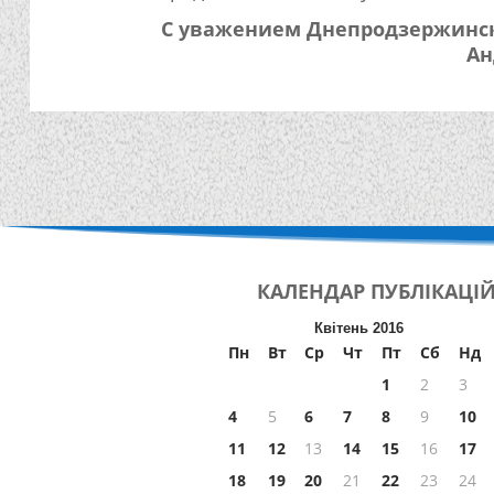
С уважением
Днепродзе
Ан
КАЛЕНДАР
ПУБЛІКАЦІ
Квітень 2016
Пн
Вт
Ср
Чт
Пт
Сб
Нд
1
2
3
4
5
6
7
8
9
10
11
12
13
14
15
16
17
18
19
20
21
22
23
24