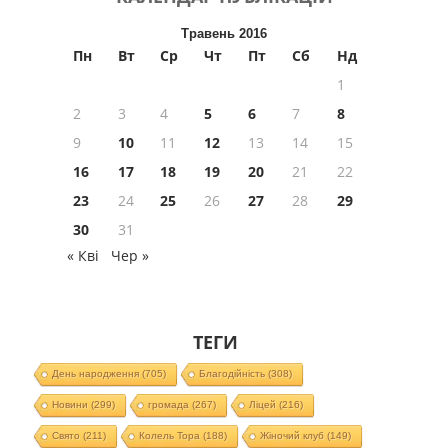
Травень 2016
Пн
Вт
Ср
Чт
Пт
Сб
Нд
1
2
3
4
5
6
7
8
9
10
11
12
13
14
15
16
17
18
19
20
21
22
23
24
25
26
27
28
29
30
31
« Кві
Чер »
ТЕГИ
День народження
(705)
Благодійність
(308)
Новини
(299)
громада
(267)
Ліцей
(216)
Свято
(211)
Колель Тора
(188)
Жіночий клуб
(149)