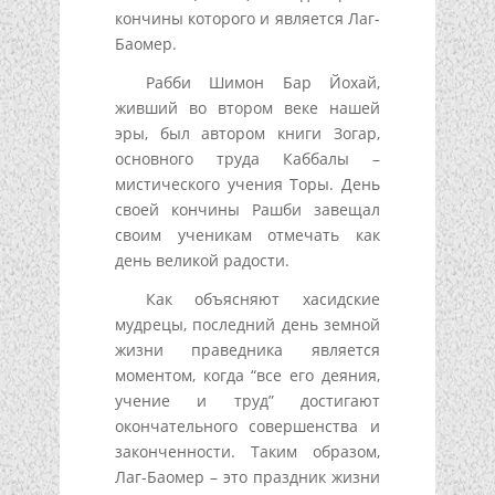
кончины которого и является Лаг-
Баомер.
Рабби Шимон Бар Йохай,
живший во втором веке нашей
эры, был автором книги Зогар,
основного труда Каббалы –
мистического учения Торы. День
своей кончины Рашби завещал
своим ученикам отмечать как
день великой радости.
Как объясняют хасидские
мудрецы, последний день земной
жизни праведника является
моментом, когда “все его деяния,
учение и труд” достигают
окончательного совершенства и
законченности. Таким образом,
Лаг-Баомер – это праздник жизни