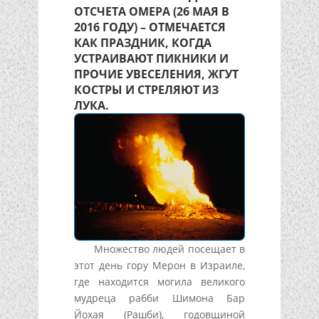
ОТСЧЕТА ОМЕРА
(26 МАЯ В
2016 ГОДУ) – ОТМЕЧАЕТСЯ
КАК ПРАЗДНИК, КОГДА
УСТРАИВАЮТ ПИКНИКИ И
ПРОЧИЕ УВЕСЕЛЕНИЯ, ЖГУТ
КОСТРЫ И СТРЕЛЯЮТ ИЗ
ЛУКА.
Множество людей посещает в
этот день гору Мерон в Израиле,
где находится могила великого
мудреца рабби Шимона Бар
Йохая (Рашби), годовщиной