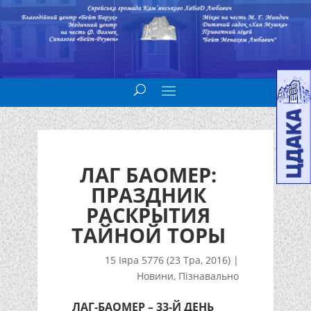
ЛАГ БАОМЕР:
ПРАЗДНИК
РАСКРЫТИЯ
ТАЙНОЙ ТОРЫ
15 Іяра 5776 (23 Тра, 2016)
|
Новини
,
Пізнавально
ЛАГ-БАОМЕР – 33-Й ДЕНЬ