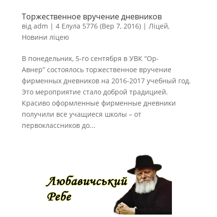
Торжественное вручение дневников
від
adm
|
4 Елула 5776 (Вер 7, 2016)
|
Ліцей
,
Новини ліцею
В понедельник, 5-го сентября в УВК “Ор-
Авнер” состоялось торжественное вручение
фирменных дневников на 2016-2017 учебный год.
Это мероприятие стало доброй традицией.
Красиво оформленные фирменные дневники
получили все учащиеся школы – от
первоклассников до...