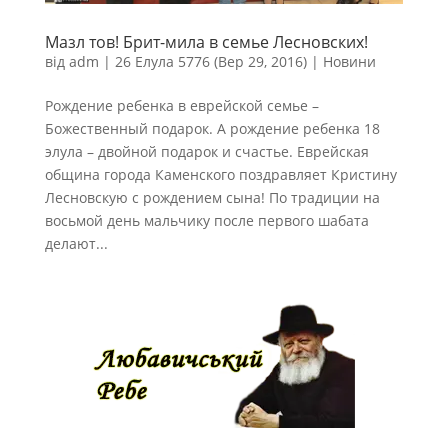
Мазл тов! Брит-мила в семье Лесновских!
від
adm
|
26 Елула 5776 (Вер 29, 2016)
|
Новини
Рождение ребенка в еврейской семье –
Божественный подарок. А рождение ребенка 18
элула – двойной подарок и счастье. Еврейская
община города Каменского поздравляет Кристину
Лесновскую с рождением сына! По традиции на
восьмой день мальчику после первого шабата
делают...