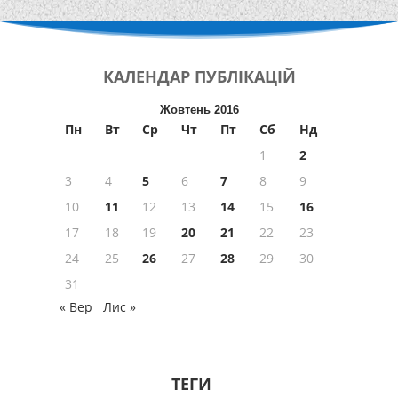
КАЛЕНДАР
ПУБЛІКАЦІЙ
Жовтень 2016
Пн
Вт
Ср
Чт
Пт
Сб
Нд
1
2
3
4
5
6
7
8
9
10
11
12
13
14
15
16
17
18
19
20
21
22
23
24
25
26
27
28
29
30
31
« Вер
Лис »
ТЕГИ