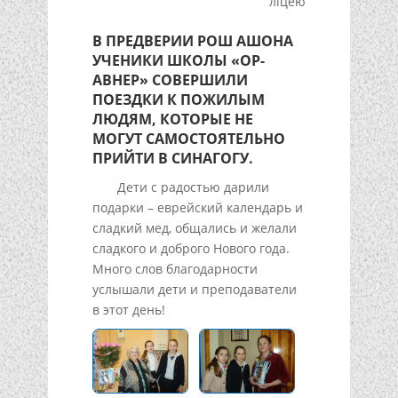
ліцею
В ПРЕДВЕРИИ РОШ АШОНА
УЧЕНИКИ ШКОЛЫ «ОР-
АВНЕР» СОВЕРШИЛИ
ПОЕЗДКИ К ПОЖИЛЫМ
ЛЮДЯМ, КОТОРЫЕ НЕ
МОГУТ САМОСТОЯТЕЛЬНО
ПРИЙТИ В СИНАГОГУ.
Дети с радостью дарили
подарки – еврейский календарь и
сладкий мед, общались и желали
сладкого и доброго Нового года.
Много слов благодарности
услышали дети и преподаватели
в этот день!