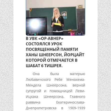
В УВК «ОР-АВНЕР»
СОСТОЯЛСЯ УРОК
ПОСВЯЩЕННЫЙ ПАМЯТИ
ХАНЫ ШНЕЕРСОН, ЙОРЦАЙТ
КОТОРОЙ ОТМЕЧАЕТСЯ В
ШАБАТ 6 ТИШРЕЯ.
Она была матерью
Любавичского Ребе Менахема-
Мендела Шнеерсона, верной
супругой и помощницей Леви-
Ицхака Шнеерсона, Главного
раввина Екатеринослава-
Днепропетровска в 1909-1939