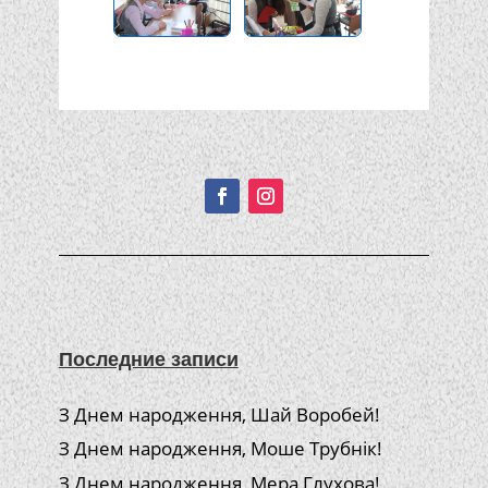
Подписывайтесь!
Последние записи
З Днем народження, Шай Воробей!
З Днем народження, Моше Трубнік!
З Днем народження, Мера Глухова!