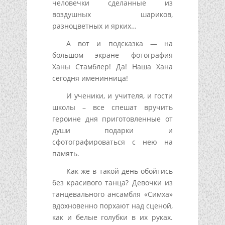
человечки сделанные из
воздушных шариков,
разноцветных и ярких…
А вот и подсказка — на
большом экране фотография
Ханы Стамблер! Да! Наша Хана
сегодня именинница!
И ученики, и учителя, и гости
школы – все спешат вручить
героине дня приготовленные от
души подарки и
сфотографироваться с нею на
память.
Как же в такой день обойтись
без красивого танца? Девочки из
танцевального ансамбля «Симха»
вдохновенно порхают над сценой,
как и белые голубки в их руках.