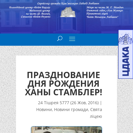
ПРАЗДНОВАНИЕ
ДНЯ РОЖДЕНИЯ
ХАНЫ СТАМБЛЕР!
24 Тішрея 5777 (26 Жов, 2016)
|
Новини
,
Новини громади
,
Свята
ліцею