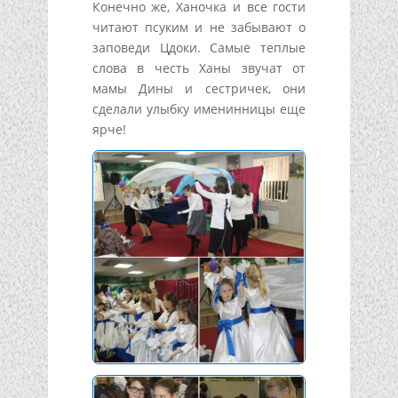
Конечно же, Ханочка и все гости
читают псуким и не забывают о
заповеди Цдоки. Самые теплые
слова в честь Ханы звучат от
мамы Дины и сестричек, они
сделали улыбку именинницы еще
ярче!