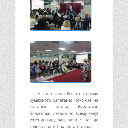
А как весело было во время
бумажного балагана! Похожие на
снежные комья, бумажные
полосочки, летали по всему залу!
Именинницу засыпали с ног до
головы, но и она не отставала —