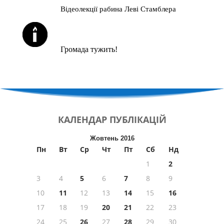
Відеолекції рабина Леві Стамблера
ЙОРЦАЙТИ У СЕРПНІ
Громада тужить!
КАЛЕНДАР
ПУБЛІКАЦІЙ
Жовтень 2016
Пн
Вт
Ср
Чт
Пт
Сб
Нд
1
2
3
4
5
6
7
8
9
10
11
12
13
14
15
16
17
18
19
20
21
22
23
24
25
26
27
28
29
30