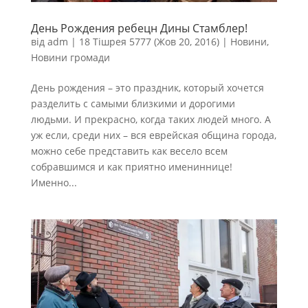
День Рождения ребецн Дины Стамблер!
від
adm
|
18 Тішрея 5777 (Жов 20, 2016)
|
Новини
,
Новини громади
День рождения – это праздник, который хочется
разделить с самыми близкими и дорогими
людьми. И прекрасно, когда таких людей много. А
уж если, среди них – вся еврейская община города,
можно себе представить как весело всем
собравшимся и как приятно имениннице!
Именно...