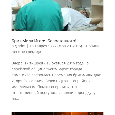
Брит-Мила Игоря Белостоцкого!
від
adm
|
18 Тішрея 5777 (Жов 20, 2016)
|
Новини
,
Новини громади
Вчера, 17 тишрея / 19 октября 2016 года , в
еврейской общине “Бейт-Барух” города
Каменское состоялась церемония брит-милы для:
Игоря Яковлевича Белостоцкого – еврейское
имя Менахэм. Помог совершить этот
ответственный поступок, выполнив процедуру
на...