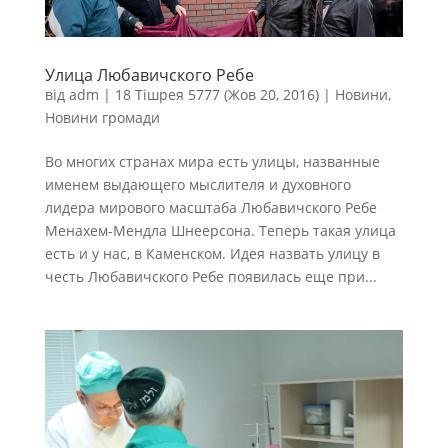
Улица Любавичского Ребе
від
adm
|
18 Тішрея 5777 (Жов 20, 2016)
|
Новини
,
Новини громади
Во многих странах мира есть улицы, названные
именем выдающего мыслителя и духовного
лидера мирового масштаба Любавичского Ребе
Менахем-Мендла Шнеерсона. Теперь такая улица
есть и у нас, в Каменском. Идея назвать улицу в
честь Любавичского Ребе появилась еще при...