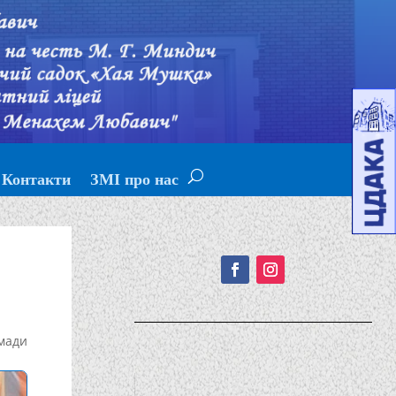
Контакти
ЗМІ про нас
Подписывайтесь!
мади