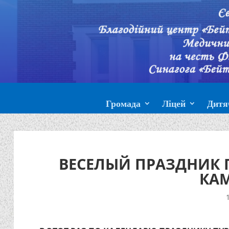
Громада
Ліцей
Дитя
ВЕСЕЛЫЙ ПРАЗДНИК 
КА