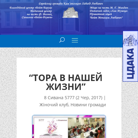
“ТОРА В НАШЕЙ
ЖИЗНИ”
8 Сивана 5777 (2 Чер, 2017)
|
Жіночий клуб
,
Новини громади