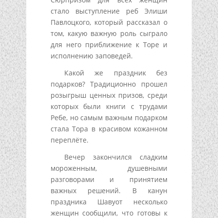
стало выступление реб Элиши
Павлоцкого, который рассказал о
том, какую важную роль сыграло
для него приближение к Торе и
исполнению заповедей.
Какой же праздник без
подарков? Традиционно прошел
розыгрыш ценных призов, среди
которых были книги с трудами
Ребе, но самым важным подарком
стала Тора в красивом кожанном
переплёте.
Вечер закончился сладким
мороженным, душевными
разговорами и принятием
важных решений. В канун
праздника Шавуот несколько
женщин сообщили, что готовы к