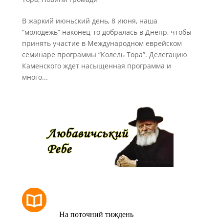
В жаркий июньский день, 8 июня, наша
“молодежь” наконец-то добралась в Днепр, чтобы
принять участие в Международном еврейском
семинаре программы “Колель Тора”. Делегацию
Каменского ждет насыщенная программа и
много...
РОЗКЛАД МОЛИТОВ
На поточний тиждень