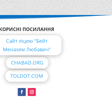
КОРИСНІ ПОСИЛАННЯ
Сайт ліцею "Бейт
Менахем Любавич"
CHABAD.ORG
TOLDOT.COM