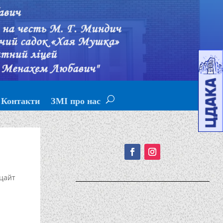
Контакти
ЗМІ про нас
Подписывайтесь!
цайт