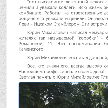
Этот высокоинтеллегентный человек
ценили и уважали коллеги. Всю жизнь о
комбинате. Работал на ответственных д
общине его уважали и ценили. Он неодн
Леви – Ицхаком Стамблером. Эти встречи
Юрий Михайлович написал мемуары о
жителях так называемой “коробки” –
Романовой, 11. Эти воспоминания 
Каменского.
Юрий Михайлович воспитал дочерей, 
Все, кто знали его, всегда высоко 
Настоящем профессионале своего дела!
Светлая память о Юрии Михайловиче Гитине