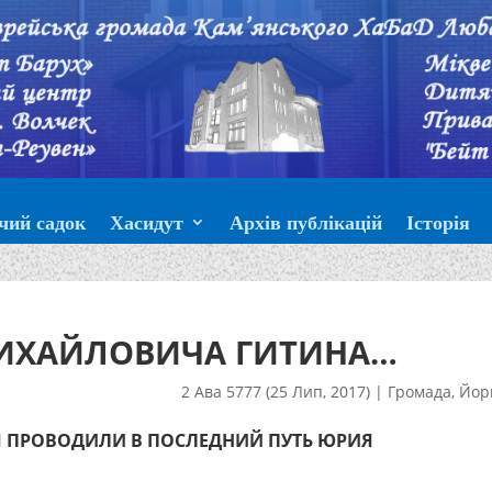
чий садок
Хасидут
Архів публікацій
Історія
ИХАЙЛОВИЧА ГИТИНА…
2 Ава 5777 (25 Лип, 2017)
|
Громада
,
Йор
Я ПРОВОДИЛИ В ПОСЛЕДНИЙ ПУТЬ ЮРИЯ