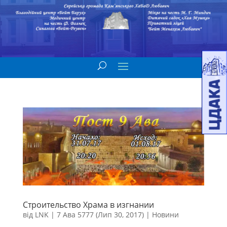
Строительство Храма в изгнании
від
LNK
|
7 Ава 5777 (Лип 30, 2017)
|
Новини