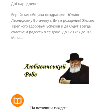
Дні народження
Еврейская община поздравляет Юлию
Леонидовну Богачеву с Днем рождения! Желают
крепкого здоровья, успехов и да будут всегда
счастье и радость в её доме. До 120 как до 20!
Мазл...
РОЗКЛАД МОЛИТОВ
На поточний тиждень