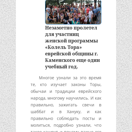
Незаметно пролетел
для участниц
женской программы
«Колель Тора»
еврейской общины г.
Каменского еще один
учебный год.
Многое узнали за это время
те, кто изучает законы Торы,
обычаи и традиции еврейского
народа, многому научились. И как
правильно, зажигать свечи в
шаббат и в Хануку, и как
правильно соблюдать посты и
молиться, подробно узнали, что
такое кашрут и почему важно его