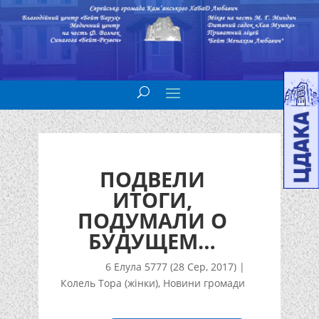
ПОДВЕЛИ
ИТОГИ,
ПОДУМАЛИ О
БУДУЩЕМ…
6 Елула 5777 (28 Сер, 2017)
|
Колель Тора (жінки)
,
Новини громади