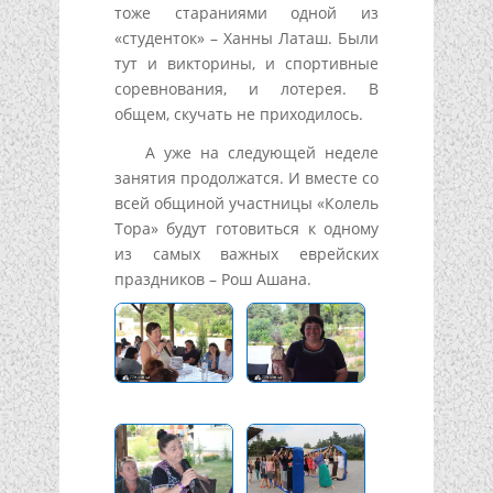
тоже стараниями одной из
«студенток» – Ханны Латаш. Были
тут и викторины, и спортивные
соревнования, и лотерея. В
общем, скучать не приходилось.
А уже на следующей неделе
занятия продолжатся. И вместе со
всей общиной участницы «Колель
Тора» будут готовиться к одному
из самых важных еврейских
праздников – Рош Ашана.