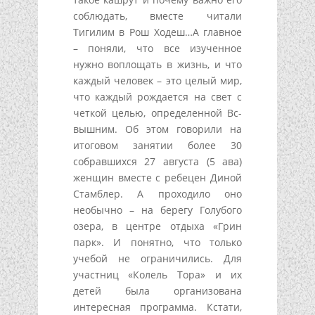
соблюдать, вместе читали
Тигилим в Рош Ходеш…А главное
– поняли, что все изученное
нужно воплощать в жизнь, и что
каждый человек – это целый мир,
что каждый рождается на свет с
четкой целью, определенной Вс-
вышним. Об этом говорили на
итоговом занятии более 30
собравшихся 27 августа (5 ава)
женщин вместе с ребецен Диной
Стамблер. А проходило оно
необычно – на берегу Голубого
озера, в центре отдыха «Грин
парк». И понятно, что только
учебой не ограничились. Для
участниц «Колель Тора» и их
детей была организована
интересная программа. Кстати,