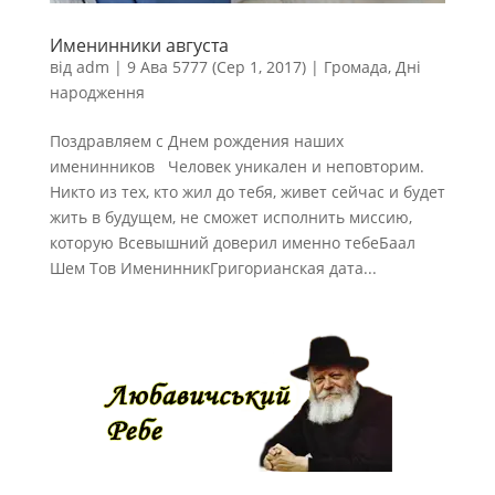
Именинники августа
від
adm
|
9 Ава 5777 (Сер 1, 2017)
|
Громада
,
Дні
народження
Поздравляем с Днем рождения наших
именинников Человек уникален и неповторим.
Никто из тех, кто жил до тебя, живет сейчас и будет
жить в будущем, не сможет исполнить миссию,
которую Всевышний доверил именно тебеБаал
Шем Тов ИменинникГригорианская дата...