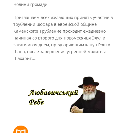
Новини громади
Приглашаем всех желающих принять участие в
трублении шофара в еврейской общине
Каменского! Трубление проходит ежедневно,
начиная со второго дня новомесячья Элул и
заканчивая днем, предваряющим канун Рош А
Шана, после завершения утренней молитвы
Шахарит....
РОЗКЛАД МОЛИТОВ