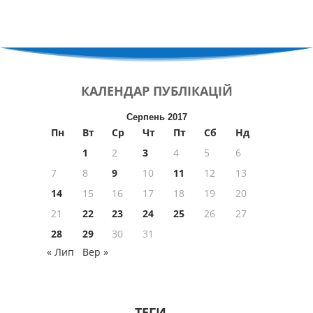
КАЛЕНДАР
ПУБЛІКАЦІЙ
Серпень 2017
Пн
Вт
Ср
Чт
Пт
Сб
Нд
1
2
3
4
5
6
7
8
9
10
11
12
13
14
15
16
17
18
19
20
21
22
23
24
25
26
27
28
29
30
31
« Лип
Вер »
ТЕГИ