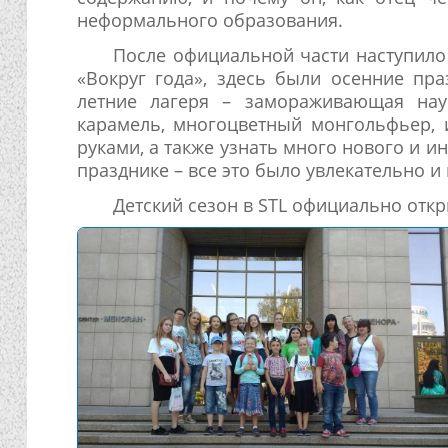
неформального образования.
После официальной части наступило
«Вокруг года», здесь были осенние пра
летние лагеря – замораживающая нау
карамель, многоцветный монгольфьер, 
руками, а также узнать много нового и 
празднике – все это было увлекательно и
Детский сезон в STL официально откры