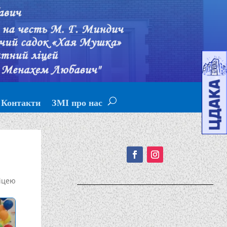
Контакти
ЗМІ про нас
Подписывайтесь!
»
іцею