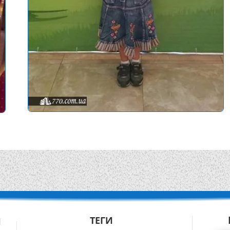
ТЕГИ
Й