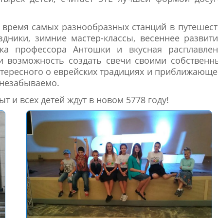
 время самых разнообразных станций в путешес
здники, зимние мастер-классы, весеннее развит
ка профессора Антошки и вкусная расплавлен
и возможность создать свечи своими собствен
интересного о еврейских традициях и приближающ
 незабываемо.
т и всех детей ждут в новом 5778 году!