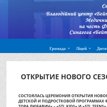
Громада
Ліцей
Дитя
ОТКРЫТИЕ НОВОГО СЕЗО
СОСТОЯЛАСЬ ЦЕРЕМОНИЯ ОТКРЫТИЯ НОВОГ
ДЕТСКОЙ И ПОДРОСТКОВОЙ ПРОГРАММАХ 
ТОРА ЛЮБАВИЧ» – «STL KIDS» И «STL TEENS»