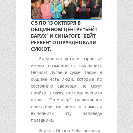
С 5 ПО 13 ОКТЯБРЯ В
ОБЩИННОМ ЦЕНТРЕ “БЕЙТ
БАРУХ” И СИНАГОГЕ “БЕЙТ
РЕУВЕН” ОТПРАЗДНОВАЛИ
СУККОТ.
Ежедневно дети и взрослые
имели возможность выполнить
Нетилат Лулав в сукке. Также, в
общине есть люди, которые по
состоянию здоровья не могут
прийти в сукку, поэтому ученики
школы “Ор-Авнер” традиционно
навестили их дома и помогли
выполнить эту заповедь
праздника.
В день Ошана Раба возносят