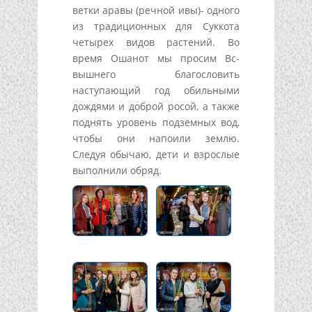
ветки аравы (речной ивы)- одного
из традиционных для Суккота
четырех видов растений. Во
время Ошанот мы просим Вс-
вышнего благословить
наступающий год обильными
дождями и доброй росой, а также
поднять уровень подземных вод,
чтобы они напоили землю.
Следуя обычаю, дети и взрослые
выполнили обряд.