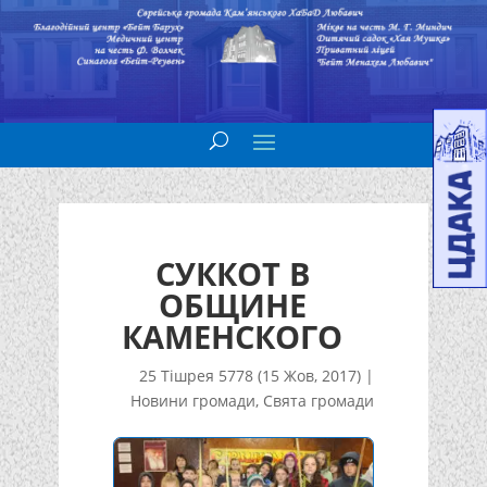
СУККОТ В
ОБЩИНЕ
КАМЕНСКОГО
25 Тішрея 5778 (15 Жов, 2017)
|
Новини громади
,
Свята громади