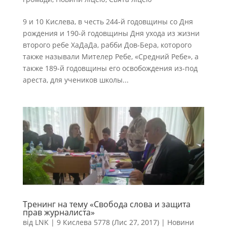
9 и 10 Кислева, в честь 244-й годовщины со Дня
рождения и 190-й годовщины Дня ухода из жизни
второго ребе ХаДаДа, рабби Дов-Бера, которого
также называли Мителер Ребе, «Средний Ребе», а
также 189-й годовщины его освобождения из-под
ареста, для учеников школы...
Тренинг на тему «Свобода слова и защита
прав журналиста»
від
LNK
|
9 Кислева 5778 (Лис 27, 2017)
|
Новини