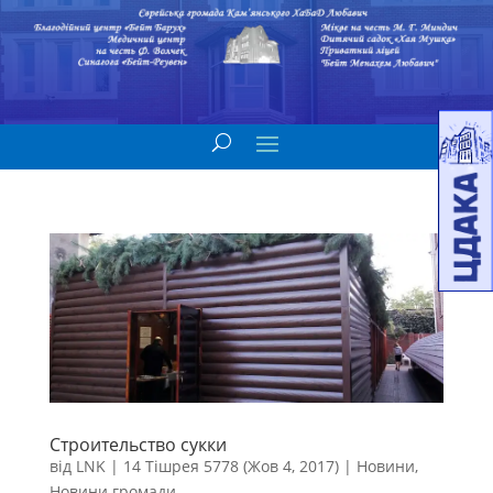
Строительство сукки
від
LNK
|
14 Тішрея 5778 (Жов 4, 2017)
|
Новини
,
Новини громади