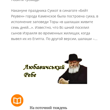
Накануне праздника Суккот в синагоге «Бейт
Реувен» города Каменское была построена сукка, в
исполнение заповеди Торы «в шалашах живите
семь дней…». Известно, что Вс-шний поселил
сынов Израиля во временных жилищах, когда
вывел их из Египта. По другой версии, шалаши –...
РОЗКЛАД МОЛИТОВ
На поточний тиждень